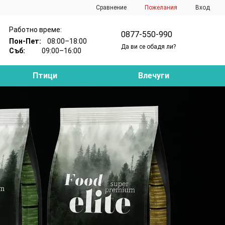
Сравнение
Пожелания
Вход
Работно време:
0877-550-990
Пон-Пет:
08:00–18:00
Да ви се обадя ли?
Съб:
09:00–16:00
Птици
Влечуги