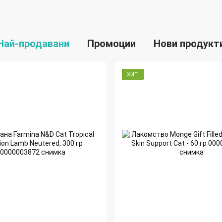
Най-продавани
Промоции
Нови продукт
ХИТ