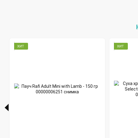
ХИТ
ХИТ