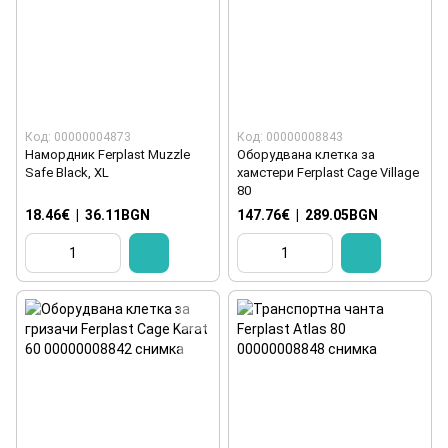
Код: 00000004873
Код: 00000008843
Намордник Ferplast Muzzle
Оборудвана клетка за
Safe Black, XL
хамстери Ferplast Cage Village
80
18.46€
|
36.11BGN
147.76€
|
289.05BGN