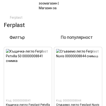
Ferplast
Ferplast
Филтър
По популярност
Код: 00000008841
Код: 00000008844
Къщичка-легло Ferplast Petvilla
Сгъваемо легло Ferplast Nuvis