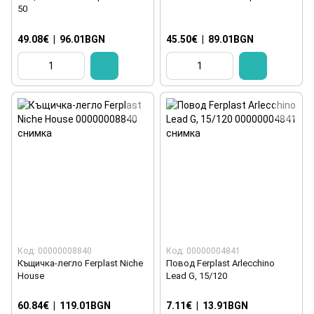
50
49.08€
|
96.01BGN
45.50€
|
89.01BGN
Код: 00000008840
Код: 00000004841
Къщичка-легло Ferplast Niche
Повод Ferplast Arlecchino
House
Lead G, 15/120
60.84€
|
119.01BGN
7.11€
|
13.91BGN