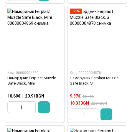
−20%
Код: 00000004869
Код: 00000004870
Намордник Ferplast Muzzle
Намордник Ferplast Muzzle
Safe Black, Mini
Safe Black, S
10.69€
|
20.91BGN
9.37€
11.71€
18.33BGN
22.91BGN