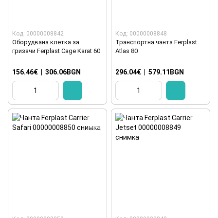
Код: 00000008842
Код: 00000008848
Оборудвана клетка за
Транспортна чанта Ferplast
гризачи Ferplast Cage Karat 60
Atlas 80
156.46€
|
306.06BGN
296.04€
|
579.11BGN