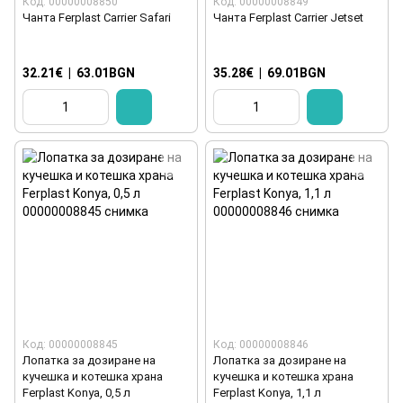
Код: 00000008850
Код: 00000008849
Чанта Ferplast Carrier Safari
Чанта Ferplast Carrier Jetset
32.21€
|
63.01BGN
35.28€
|
69.01BGN
Код: 00000008845
Код: 00000008846
Лопатка за дозиране на
Лопатка за дозиране на
кучешка и котешка храна
кучешка и котешка храна
Ferplast Konya, 0,5 л
Ferplast Konya, 1,1 л