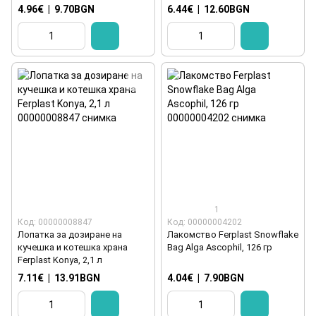
4.96€
|
9.70BGN
6.44€
|
12.60BGN
1
Код: 00000008847
Код: 00000004202
Лопатка за дозиране на
Лакомство Ferplast Snowflake
кучешка и котешка храна
Bag Alga Ascophil, 126 гр
Ferplast Konya, 2,1 л
7.11€
|
13.91BGN
4.04€
|
7.90BGN