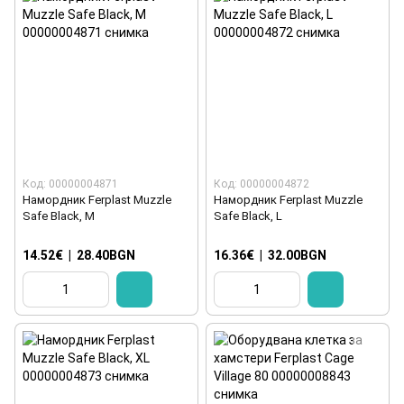
Код: 00000004871
Код: 00000004872
Намордник Ferplast Muzzle
Намордник Ferplast Muzzle
Safe Black, M
Safe Black, L
14.52€
|
28.40BGN
16.36€
|
32.00BGN