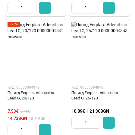
−20%
Код: 00000004842
Код: 00000004843
Повод Ferplast Arlecchino
Повод Ferplast Arlecchino
Lead G, 20/120
Lead G, 25/120
7.53€
10.89€
|
21.30BGN
9.41€
14.73BGN
18.41BGN