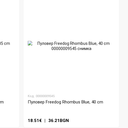
Код: 00000009545
cm
Пуловер Freedog Rhombus Blue, 40 cm
18.51€
|
36.21BGN