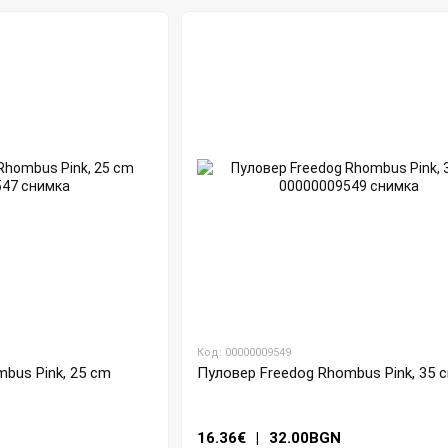
Код: 00000009549
bus Pink, 25 cm
Пуловер Freedog Rhombus Pink, 35 
16.36€
|
32.00BGN