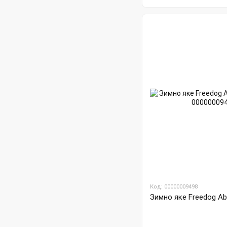
Код: 00000009498
Зимно яке Freedog Abr