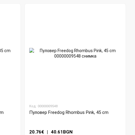
Код: 00000009548
cm
Пуловер Freedog Rhombus Pink, 45 cm
20.76€
|
40.61BGN