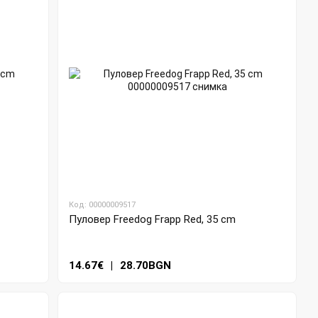
Код: 00000009517
Пуловер Freedog Frapp Red, 35 cm
14.67€
|
28.70BGN