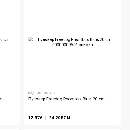
Код: 00000009546
cm
Пуловер Freedog Rhombus Blue, 20 cm
12.37€
|
24.20BGN