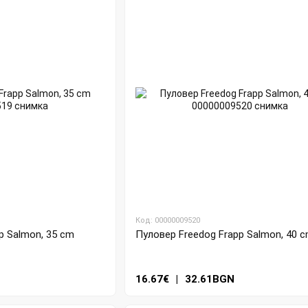
Код: 00000009520
p Salmon, 35 cm
Пуловер Freedog Frapp Salmon, 40 
16.67€
|
32.61BGN