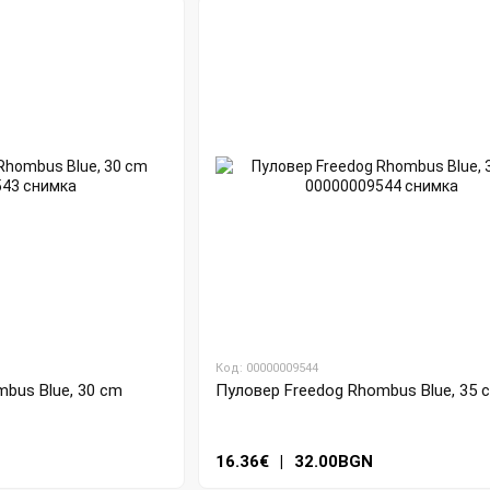
Код: 00000009544
bus Blue, 30 cm
Пуловер Freedog Rhombus Blue, 35 
16.36€
|
32.00BGN