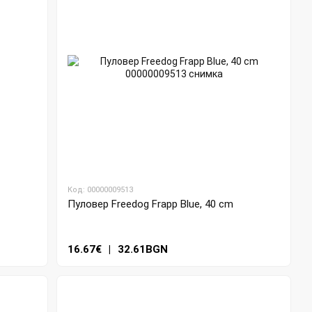
Код: 00000009513
Пуловер Freedog Frapp Blue, 40 cm
16.67€
|
32.61BGN