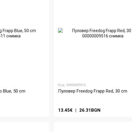
Код: 00000009516
 Blue, 50 cm
Пуловер Freedog Frapp Red, 30 cm
13.45€
|
26.31BGN