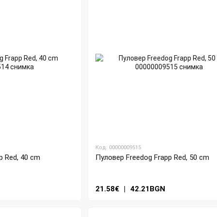
Код: 00000009515
p Red, 40 cm
Пуловер Freedog Frapp Red, 50 cm
21.58€
|
42.21BGN