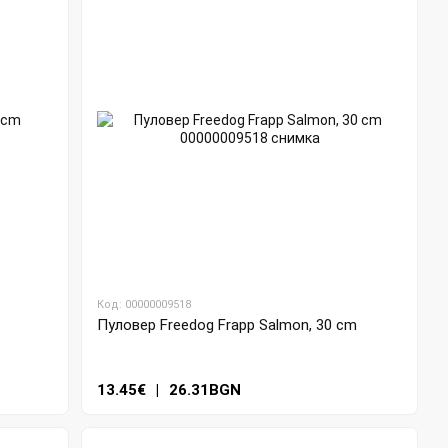
Код: 00000009518
Пуловер Freedog Frapp Salmon, 30 cm
13.45€
|
26.31BGN