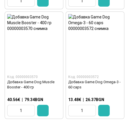
Код: 00000003570
Код: 00000003572
Добавка Game Dog Muscle
Добавка Game Dog Omega-3 -
Booster - 400 гр
60 caps
40.56€
|
79.34BGN
13.48€
|
26.37BGN