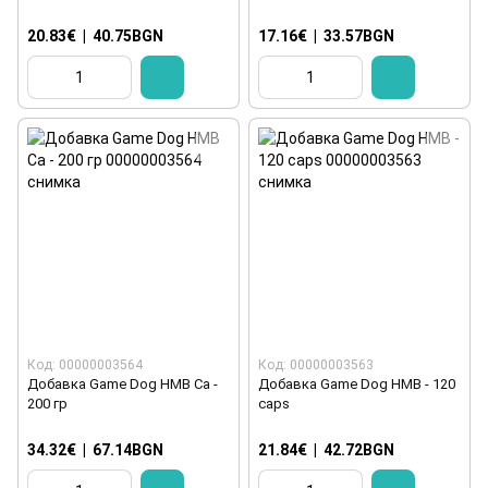
20.83€
|
40.75BGN
17.16€
|
33.57BGN
Код: 00000003564
Код: 00000003563
Добавка Game Dog HMB Ca -
Добавка Game Dog HMB - 120
200 гр
caps
34.32€
|
67.14BGN
21.84€
|
42.72BGN