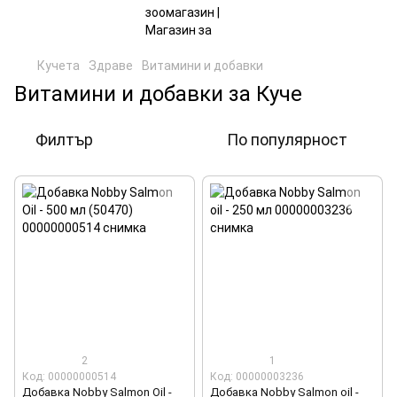
Кучета
Здраве
Витамини и добавки
Витамини и добавки за Куче
Филтър
По популярност
2
1
Код: 00000000514
Код: 00000003236
Добавка Nobby Salmon Oil -
Добавка Nobby Salmon oil -