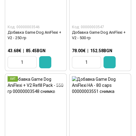
Код: 00000003546
Код: 00000003547
Добавка Game Dog AniFlexi +
Добавка Game Dog AniFlexi +
V2 - 250 гр
V2 - 500 гр
43.68€
|
85.45BGN
78.00€
|
152.58BGN
ХИТ