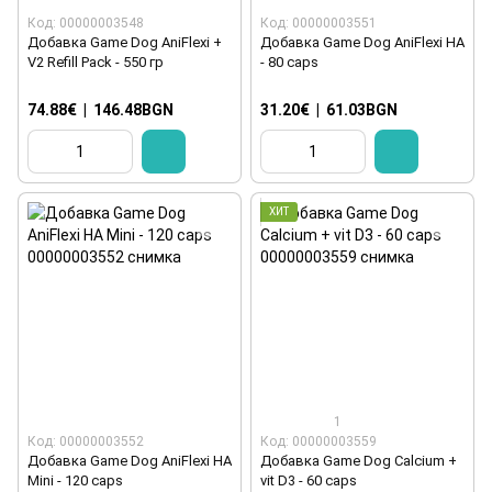
Код: 00000003548
Код: 00000003551
Добавка Game Dog AniFlexi +
Добавка Game Dog AniFlexi HA
V2 Refill Pack - 550 гр
- 80 caps
74.88€
|
146.48BGN
31.20€
|
61.03BGN
ХИТ
1
Код: 00000003552
Код: 00000003559
Добавка Game Dog AniFlexi HA
Добавка Game Dog Calcium +
Mini - 120 caps
vit D3 - 60 caps