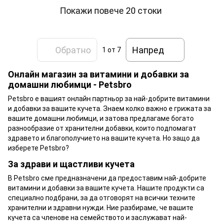
Покажи повече 20 стоки
Обратно
Напред
1
от 7
Онлайн магазин за витамини и добавки за
домашни любимци - Petsbro
Petsbro е вашият онлайн партньор за най-добрите витамини
и добавки за вашите кучета. Знаем колко важно е грижата за
вашите домашни любимци, и затова предлагаме богато
разнообразие от хранителни добавки, които подпомагат
здравето и благополучието на вашите кучета. Но защо да
изберете Petsbro?
За здрави и щастливи кучета
В Petsbro сме предназначени да предоставим най-добрите
витамини и добавки за вашите кучета. Нашите продукти са
специално подбрани, за да отговорят на всички техните
хранителни и здравни нужди. Ние разбираме, че вашите
кучета са членове на семейството и заслужават най-