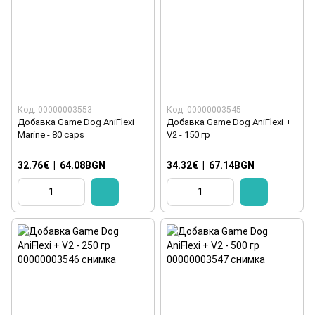
Код: 00000003553
Код: 00000003545
Добавка Game Dog AniFlexi
Добавка Game Dog AniFlexi +
Marine - 80 caps
V2 - 150 гр
32.76€
|
64.08BGN
34.32€
|
67.14BGN