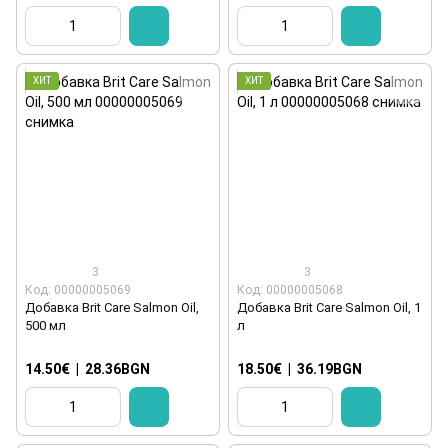
ХИТ
ХИТ
3
3
Код: 00000005069
Код: 00000005068
Добавка Brit Care Salmon Oil,
Добавка Brit Care Salmon Oil, 1
500 мл
л
14.50€
|
28.36BGN
18.50€
|
36.19BGN