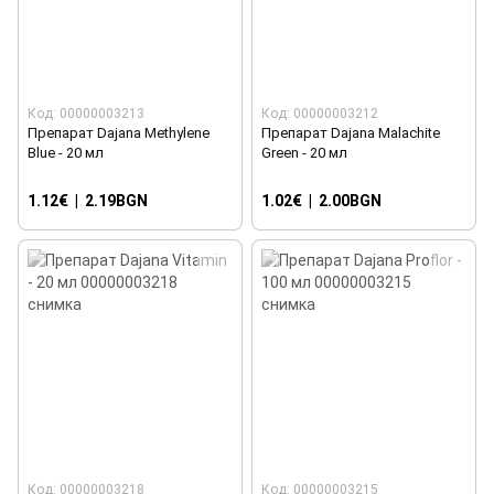
Код: 00000003213
Код: 00000003212
Препарат Dajana Methylene
Препарат Dajana Malachite
Blue - 20 мл
Green - 20 мл
1.12€
|
2.19BGN
1.02€
|
2.00BGN
Код: 00000003218
Код: 00000003215