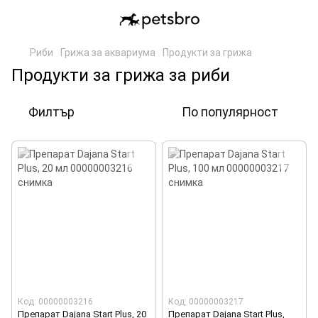
Риби
Грижа за аквариума
Продукти за грижа
Продукти за грижа за риби
Филтър
По популярност
Код: 00000003216
Код: 00000003217
Препарат Dajana Start Plus, 20
Препарат Dajana Start Plus,