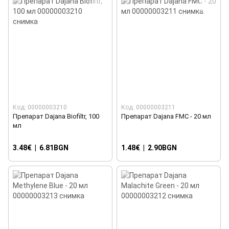
Код: 00000003210
Код: 00000003211
Препарат Dajana Biofiltr, 100
Препарат Dajana FMC - 20 мл
мл
3.48€
|
6.81BGN
1.48€
|
2.90BGN