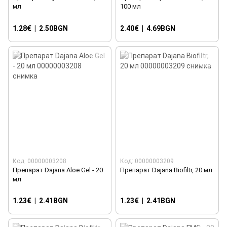
мл
100 мл
1.28€
|
2.50BGN
2.40€
|
4.69BGN
Код: 00000003208
Код: 00000003209
Препарат Dajana Aloe Gel - 20
Препарат Dajana Biofiltr, 20 мл
мл
1.23€
|
2.41BGN
1.23€
|
2.41BGN