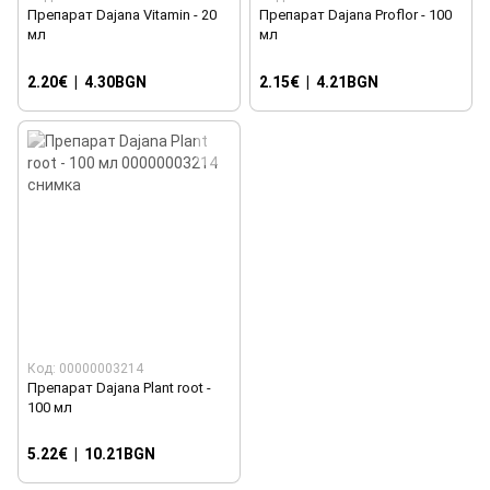
Препарат Dajana Vitamin - 20
Препарат Dajana Proflor - 100
мл
мл
2.20€
|
4.30BGN
2.15€
|
4.21BGN
Код: 00000003214
Препарат Dajana Plant root -
100 мл
5.22€
|
10.21BGN