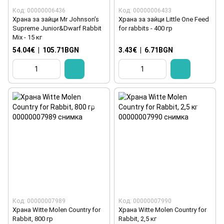
Код: 00000006436
Код: 00000006433
Храна за зайци Mr Johnson’s
Храна за зайци Little One Feed
Supreme Junior&Dwarf Rabbit
for rabbits - 400 гр
Mix - 15 кг
54.04€
|
105.71BGN
3.43€
|
6.71BGN
Код: 00000007989
Код: 00000007990
Храна Witte Molen Country for
Храна Witte Molen Country for
Rabbit, 800 гр
Rabbit, 2,5 кг