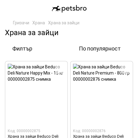
Гризачи
Храна
Храна за зайци
Храна за зайци
Филтър
По популярност
Код: 00000002875
Код: 00000002876
Храна за зайци Beduco Deli
Храна за зайци Beduco Deli