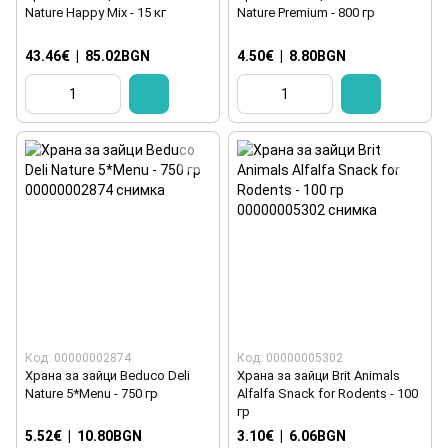
Nature Happy Mix - 15 кг
Nature Premium - 800 гр
43.46€
|
85.02BGN
4.50€
|
8.80BGN
Код: 00000002874
Код: 00000005302
Храна за зайци Beduco Deli
Храна за зайци Brit Animals
Nature 5*Menu - 750 гр
Alfalfa Snack for Rodents - 100
гр
5.52€
|
10.80BGN
3.10€
|
6.06BGN