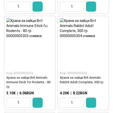
Код: 00000005303
Код: 00000005304
Храна за зайци Brit Animals
Храна за зайци Brit Animals
Immune Stick for Rodents - 80
Rabbit Adult Complete, 300 гр
гр
3.10€
|
6.06BGN
4.20€
|
8.22BGN