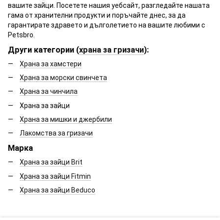
вашите зайци. Посетете нашия уебсайт, разгледайте нашата
гама от хранителни продукти и поръчайте днес, за да
гарантирате здравето и дълголетието на вашите любими с
Petsbro.
Други категории (
храна за гризачи
):
Храна за хамстери
Храна за морски свинчета
Храна за чинчила
Храна за зайци
Храна за мишки и джербили
Лакомства за гризачи
Марка
Храна за зайци Brit
Храна за зайци Fitmin
Храна за зайци Beduco