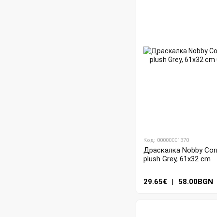
Код: 00000001370
Драскалка Nobby Corn
plush Grey, 61x32 cm
29.65€
|
58.00BGN