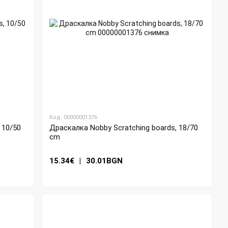
Код: 00000001376
 10/50
Драскалка Nobby Scratching boards, 18/70
cm
15.34€
|
30.01BGN