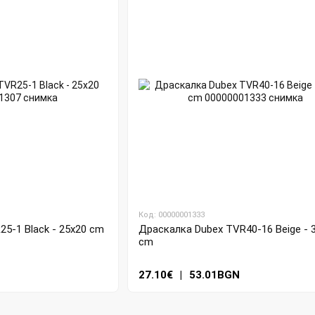
Код: 00000001333
5-1 Black - 25x20 cm
Драскалка Dubex TVR40-16 Beige - 
cm
27.10€
|
53.01BGN