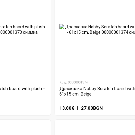
Код: 00000001374
ch board with plush -
Драскалка Nobby Scratch board with 
61x15 cm, Beige
13.80€
|
27.00BGN