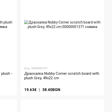
Код: 00000001371
plush -
Драскалка Nobby Corner scratch board with
plush Grey, 49x22 cm
19.63€
|
38.40BGN