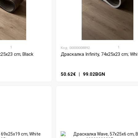
1
1
Код: 00000008892
x25x23 cm; Black
Драскалка Infinity, 74x25x23 cm; Whi
50.62€
|
99.02BGN