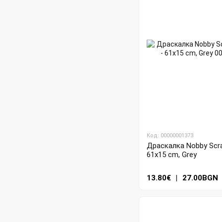
Код: 00000001373
Драскалка Nobby Scrat
61x15 cm, Grey
13.80€
|
27.00BGN