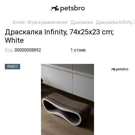
Котки
Игри и развлечения
Драскалки
Драскалка Infinity,
Драскалка Infinity, 74x25x23 cm;
White
Код:
00000008892
1 отзив
ВИДЕО