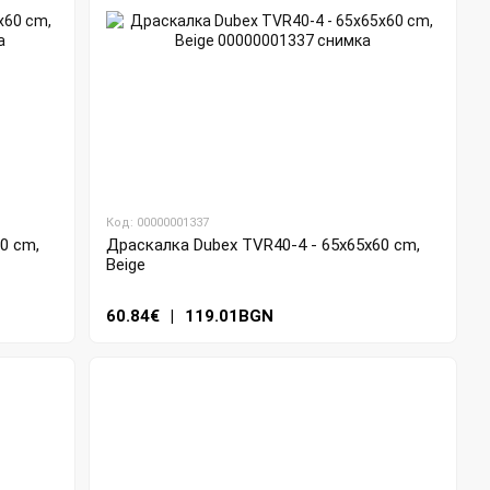
Код: 00000001337
0 cm,
Драскалка Dubex TVR40-4 - 65x65x60 cm,
Beige
60.84€
|
119.01BGN