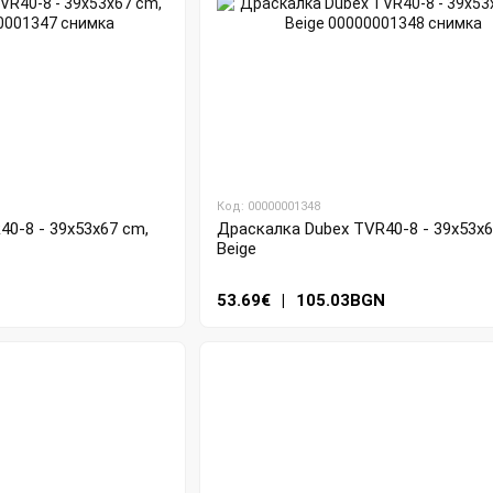
Код: 00000001348
0-8 - 39x53x67 cm,
Драскалка Dubex TVR40-8 - 39x53x6
Beige
N
53.69€
|
105.03BGN