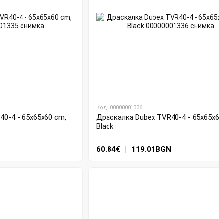
Код: 00000001336
0-4 - 65x65x60 cm,
Драскалка Dubex TVR40-4 - 65x65x6
Black
N
60.84€
|
119.01BGN