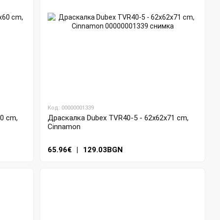
Код: 00000001339
0 cm,
Драскалка Dubex TVR40-5 - 62x62x71 cm,
Cinnamon
65.96€
|
129.03BGN