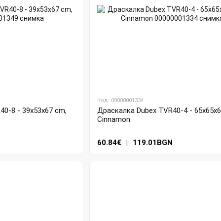
Код: 00000001334
0-8 - 39x53x67 cm,
Драскалка Dubex TVR40-4 - 65x65x6
Cinnamon
N
60.84€
|
119.01BGN