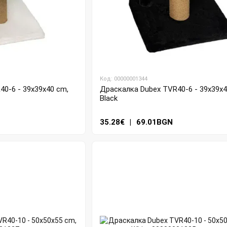
Код: 00000001344
0-6 - 39x39x40 cm,
Драскалка Dubex TVR40-6 - 39x39x4
Black
35.28€
|
69.01BGN