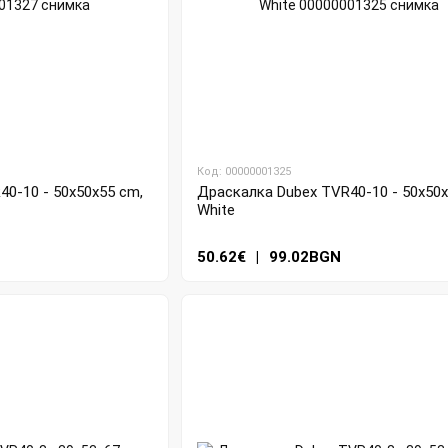
Код: 00000001325
0-10 - 50x50x55 cm,
Драскалка Dubex TVR40-10 - 50x50x
White
50.62€
|
99.02BGN