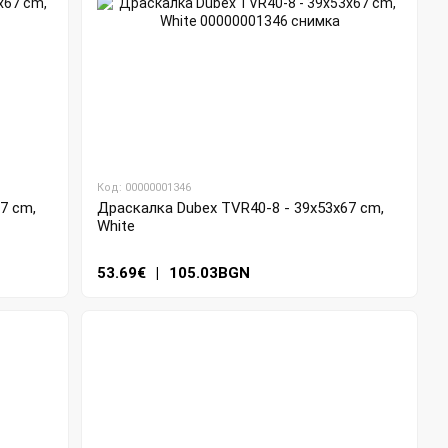
Код: 00000001346
7 cm,
Драскалка Dubex TVR40-8 - 39x53x67 cm,
White
53.69€
|
105.03BGN