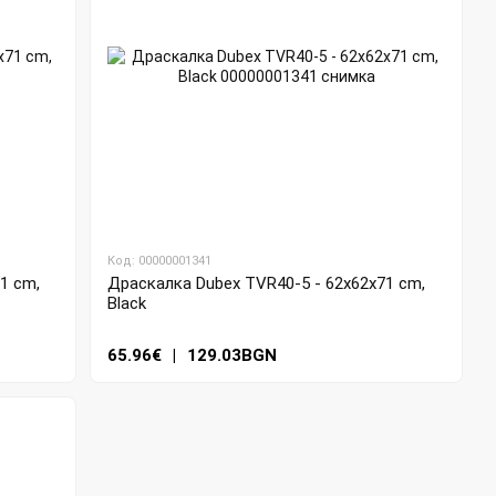
Код: 00000001341
1 cm,
Драскалка Dubex TVR40-5 - 62x62x71 cm,
Black
65.96€
|
129.03BGN