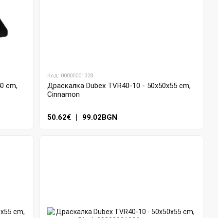
Код: 00000001328
0 cm,
Драскалка Dubex TVR40-10 - 50x50x55 cm,
Cinnamon
50.62€
|
99.02BGN