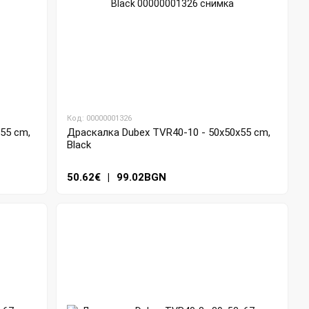
Код: 00000001326
55 cm,
Драскалка Dubex TVR40-10 - 50x50x55 cm,
Black
50.62€
|
99.02BGN