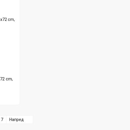
72 cm,
7
Напред