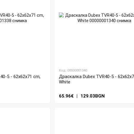
Код: 00000001340
0-5 - 62x62x71 cm,
Драскалка Dubex TVR40-5 - 62x62x7
White
N
65.96€
|
129.03BGN