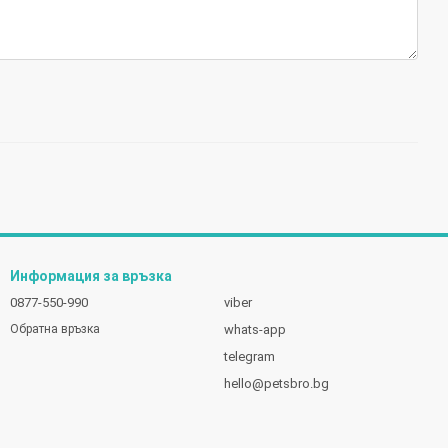
Информация за връзка
0877-550-990
viber
whats-app
Обратна връзка
telegram
hello@petsbro.bg