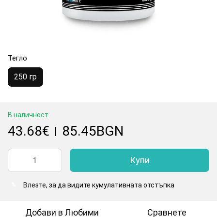
Тегло
250 гр
В наличност
43.68€
85.45BGN
|
Купи
Влезте
, за да видите кумулативната отстъпка
%
Добави в Любими
Сравнете