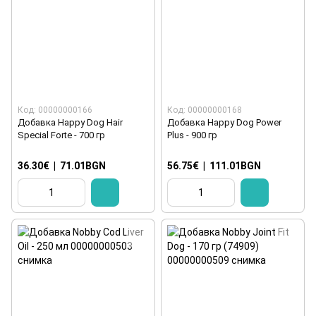
Код: 00000000166
Код: 00000000168
Добавка Happy Dog Hair
Добавка Happy Dog Power
Special Forte - 700 гр
Plus - 900 гр
36.30€
|
71.01BGN
56.75€
|
111.01BGN