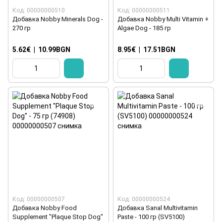
Код: 00000000510
Код: 00000000511
Добавка Nobby Minerals Dog -
Добавка Nobby Multi Vitamin +
270 гр
Algae Dog - 185 гр
5.62€
|
10.99BGN
8.95€
|
17.51BGN
Код: 00000000507
Код: 00000000524
Добавка Nobby Food
Добавка Sanal Multivitamin
Supplement "Plaque Stop Dog"
Paste - 100 гр (SV5100)