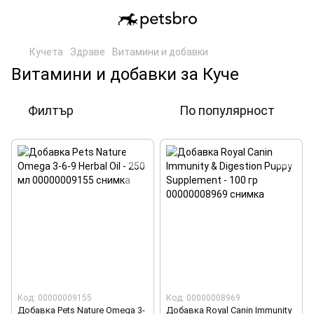
Кучета
Здраве
Витамини и добавки
Витамини и добавки за Куче
Филтър
По популярност
Код: 00000009155
Код: 00000008969
Добавка Pets Nature Omega 3-
Добавка Royal Canin Immunity