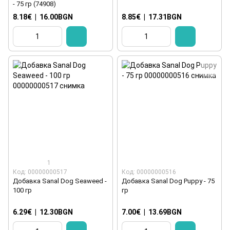
- 75 гр (74908)
8.18€
|
16.00BGN
8.85€
|
17.31BGN
1
Код: 00000000517
Код: 00000000516
Добавка Sanal Dog Seaweed -
Добавка Sanal Dog Puppy - 75
100 гр
гр
6.29€
|
12.30BGN
7.00€
|
13.69BGN