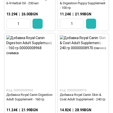
6-9 Herbal Oil - 250 мл
& Digestion Puppy Supplement
- 100 гр
13.29€
|
26.00BGN
11.24€
|
21.99BGN
Код: 00000008968
Код: 00000008970
Добавка Royal Canin Digestion
Добавка Royal Canin Skin &
Adult Supplement - 160 гр
Coat Adult Supplement - 240 гр
11.24€
|
21.99BGN
14.82€
|
28.99BGN