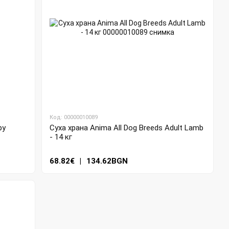
Код: 00000010089
py
Суха храна Anima All Dog Breeds Adult Lamb
- 14 кг
68.82€
|
134.62BGN