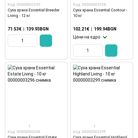
Код: 00000003293
Код: 00000003294
Суха храна Essential Breeder
Суха храна Essential Contour -
Living - 12 кг
10 кг
71.53€
|
139.93BGN
102.21€
|
199.94BGN
Цени на едро
1
1
Код: 00000003296
Код: 00000003299
Суха храна Essential Estate
Суха храна Essential Highland