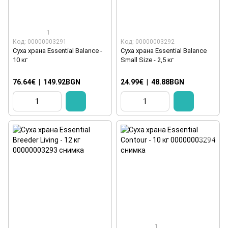
1
Код: 00000003291
Код: 00000003292
Суха храна Essential Balance -
Суха храна Essential Balance
10 кг
Small Size - 2,5 кг
76.64€
|
149.92BGN
24.99€
|
48.88BGN
1