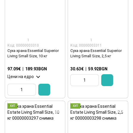
1
1
Код: 00000003310
Код: 00000003311
Суха храна Essential Superior
Суха храна Essential Superior
Living Small Size, 10 кг
Living Small Size, 2,5 кг
97.09€
|
189.93BGN
30.63€
|
59.92BGN
Цени на едро
ХИТ
ХИТ