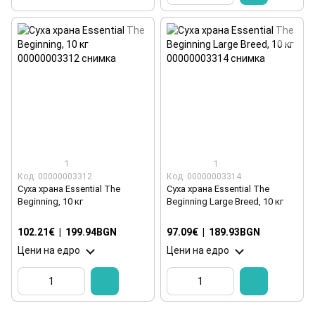
1
1
Код: 00000003312
Код: 00000003314
Суха храна Essential The
Суха храна Essential The
Beginning, 10 кг
Beginning Large Breed, 10 кг
102.21€
|
199.94BGN
97.09€
|
189.93BGN
Цени на едро
Цени на едро