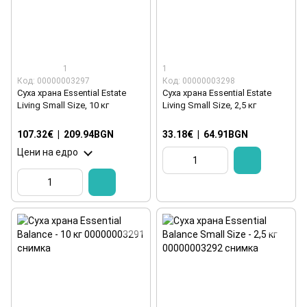
1
1
Код: 00000003297
Код: 00000003298
Суха храна Essential Estate
Суха храна Essential Estate
Living Small Size, 10 кг
Living Small Size, 2,5 кг
107.32€
|
209.94BGN
33.18€
|
64.91BGN
Цени на едро