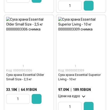
1
1
Код: 00000003306
Код: 00000003309
Суха храна Essential Older
Суха храна Essential Superior
Small Size - 2,5 кг
Living - 10 кг
33.18€
|
64.91BGN
97.09€
|
189.93BGN
Цени на едро