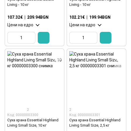
Living - 10 кг
Living - 10 кг
107.32€
|
209.94BGN
102.21€
|
199.94BGN
Цени на едро
Цени на едро
2
2
Код: 00000003300
Код: 00000003301
Суха храна Essential Highland
Суха храна Essential Highland
Living Small Size, 10 кг
Living Small Size, 2,5 кг