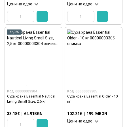
Цени на едро
Цени на едро
ВИДЕО
1
Код: 00000003304
Код: 00000003305
Суха храна Essential Nautical
Суха храна Essential Older - 10
Living Small Size, 2,5 кг
кг
33.18€
|
64.91BGN
102.21€
|
199.94BGN
Цени на едро