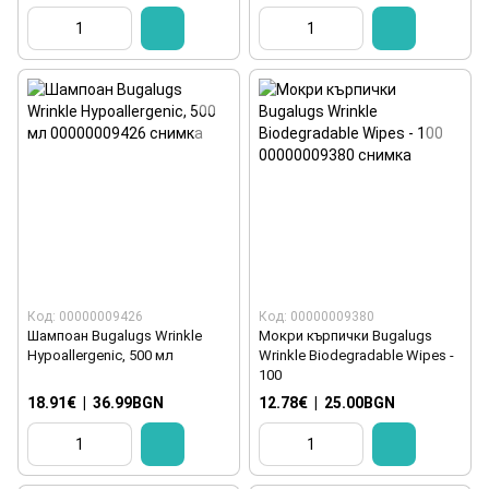
Код: 00000009426
Код: 00000009380
Шампоан Bugalugs Wrinkle
Мокри кърпички Bugalugs
Hypoallergenic, 500 мл
Wrinkle Biodegradable Wipes -
100
18.91€
|
36.99BGN
12.78€
|
25.00BGN