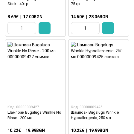
Stick - 40 гр
75 гр
8.69€
|
17.00BGN
14.50€
|
28.36BGN
Код: 00000009427
Код: 00000009425
Шампоан Bugalugs Wrinkle No
Шампоан Bugalugs Wrinkle
Rinse - 200 мл
Hypoallergenic, 250 мл
10.22€
|
19.99BGN
10.22€
|
19.99BGN