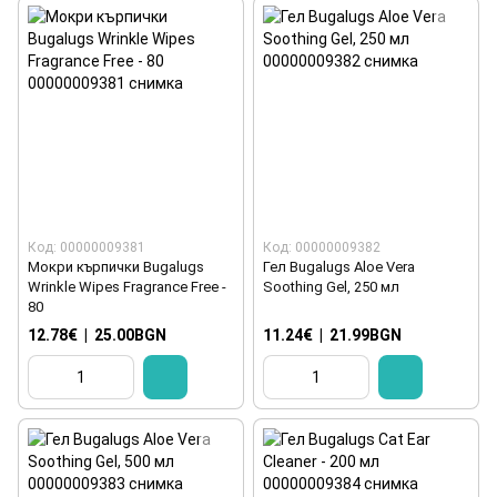
Код: 00000009381
Код: 00000009382
Мокри кърпички Bugalugs
Гел Bugalugs Aloe Vera
Wrinkle Wipes Fragrance Free -
Soothing Gel, 250 мл
80
12.78€
|
25.00BGN
11.24€
|
21.99BGN