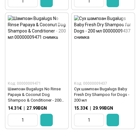
Код: 00000009471
Код: 00000009437
Шампоан Bugalugs No Rinse
Сух шампоан Bugalugs Baby
Papaya & Coconut Dog
Fresh Dry Shampoo for Dogs -
Shampoo & Conditioner - 200
200 мл
мл
14.31€
|
27.99BGN
15.33€
|
29.99BGN