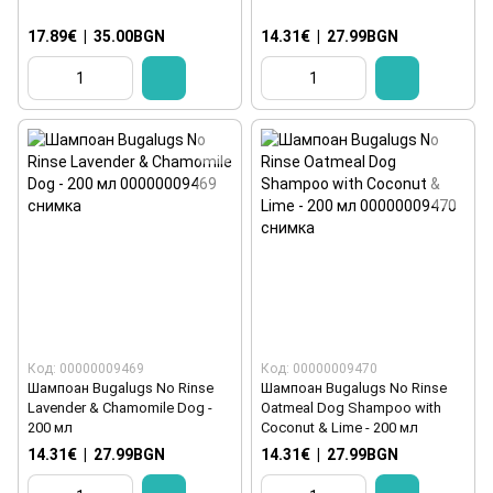
17.89€
|
35.00BGN
14.31€
|
27.99BGN
Код: 00000009469
Код: 00000009470
Шампоан Bugalugs No Rinse
Шампоан Bugalugs No Rinse
Lavender & Chamomile Dog -
Oatmeal Dog Shampoo with
200 мл
Coconut & Lime - 200 мл
14.31€
|
27.99BGN
14.31€
|
27.99BGN