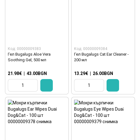
Код: 00000009383
Код: 00000009384
Гел Bugalugs Aloe Vera
Гел Bugalugs Cat Ear Cleaner -
Soothing Gel, 500 мл
200 мл
21.98€
|
43.00BGN
13.29€
|
26.00BGN