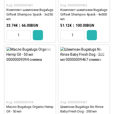
Код: 00000009401
Код: 00000009402
Комплект шампоани Bugalugs
Комплект шампоани Bugalugs
Giftset Shampoo 3pack - 3x250
Giftset Shampoo 4pack - 4x500
мл
мл
33.74€
|
66.00BGN
51.12€
|
100.00BGN
Код: 00000009394
Код: 00000009467
Масло Bugalugs Organic Hemp
Шампоан Bugalugs No Rinse
Oil - 50 мл
Baby Fresh Dog - 200 мл