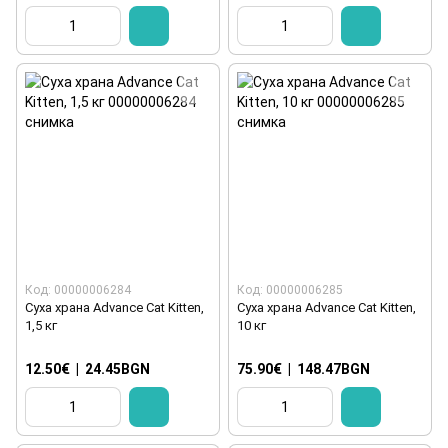
Код: 00000006284
Код: 00000006285
Суха храна Advance Cat Kitten,
Суха храна Advance Cat Kitten,
1,5 кг
10 кг
12.50€
|
24.45BGN
75.90€
|
148.47BGN