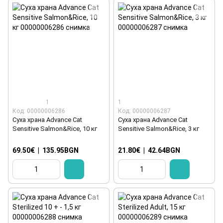
1
1
Код: 00000006286
Код: 00000006287
Суха храна Advance Cat
Суха храна Advance Cat
Sensitive Salmon&Rice, 10 кг
Sensitive Salmon&Rice, 3 кг
69.50€
|
135.95BGN
21.80€
|
42.64BGN