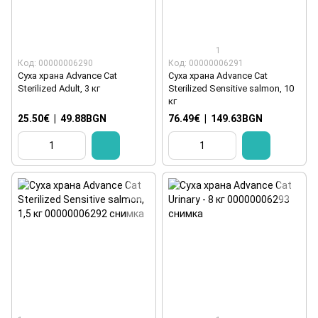
1
Код: 00000006290
Код: 00000006291
Суха храна Advance Cat
Суха храна Advance Cat
Sterilized Adult, 3 кг
Sterilized Sensitive salmon, 10
кг
25.50€
|
49.88BGN
76.49€
|
149.63BGN