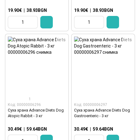
19.90€
|
38.93BGN
19.90€
|
38.93BGN
1
Код: 00000006296
Код: 00000006297
Суха храна Advance Diets Dog
Суха храна Advance Diets Dog
Atopic Rabbit - 3 кг
Gastroenteric - 3 кг
30.49€
|
59.64BGN
30.49€
|
59.64BGN