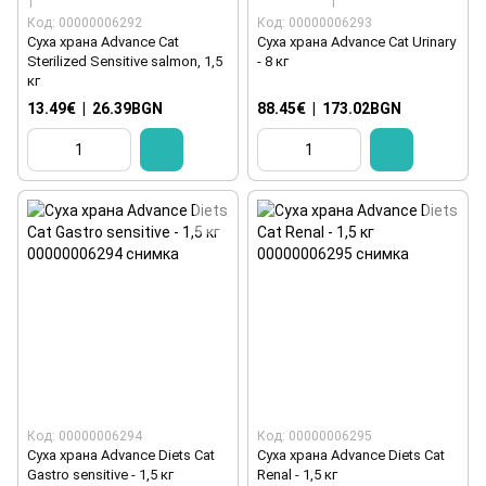
1
1
Код: 00000006292
Код: 00000006293
Суха храна Advance Cat
Суха храна Advance Cat Urinary
Sterilized Sensitive salmon, 1,5
- 8 кг
кг
13.49€
|
26.39BGN
88.45€
|
173.02BGN
Код: 00000006294
Код: 00000006295
Суха храна Advance Diets Cat
Суха храна Advance Diets Cat
Gastro sensitive - 1,5 кг
Renal - 1,5 кг