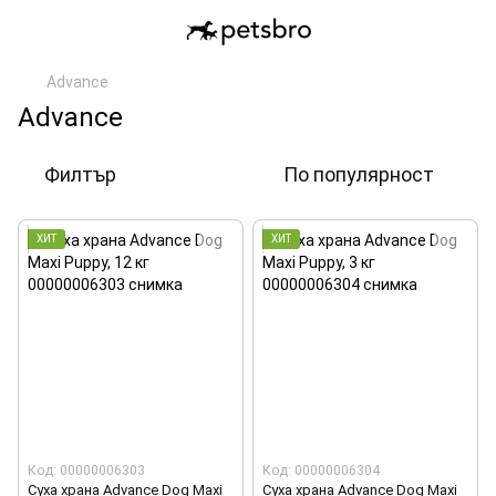
Advance
Advance
Филтър
По популярност
ХИТ
ХИТ
Код: 00000006303
Код: 00000006304
Суха храна Advance Dog Maxi
Суха храна Advance Dog Maxi