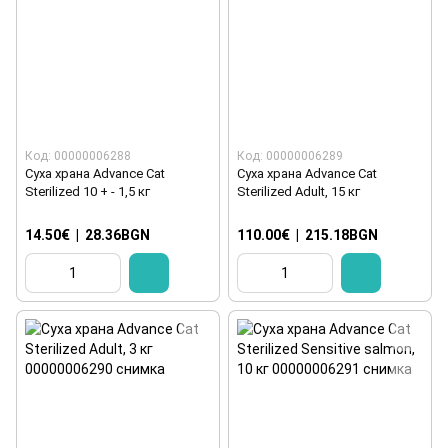
Код: 00000006288
Код: 00000006289
Суха храна Advance Cat
Суха храна Advance Cat
Sterilized 10 + - 1,5 кг
Sterilized Adult, 15 кг
14.50€
|
28.36BGN
110.00€
|
215.18BGN