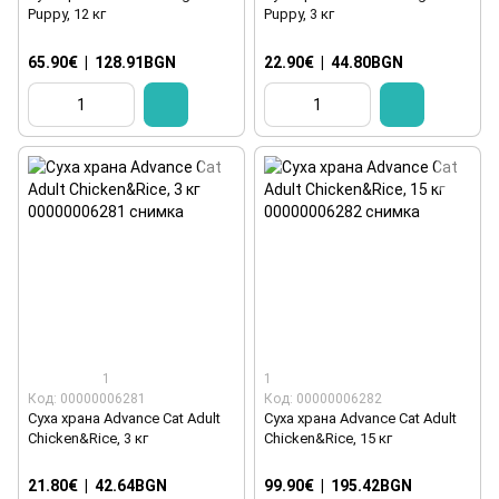
Puppy, 12 кг
Puppy, 3 кг
65.90€
|
128.91BGN
22.90€
|
44.80BGN
1
1
Код: 00000006281
Код: 00000006282
Суха храна Advance Cat Adult
Суха храна Advance Cat Adult
Chicken&Rice, 3 кг
Chicken&Rice, 15 кг
21.80€
|
42.64BGN
99.90€
|
195.42BGN