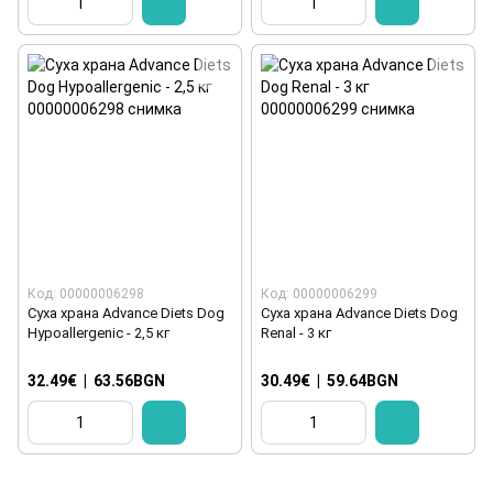
Код: 00000006298
Код: 00000006299
Суха храна Advance Diets Dog
Суха храна Advance Diets Dog
Hypoallergenic - 2,5 кг
Renal - 3 кг
32.49€
|
63.56BGN
30.49€
|
59.64BGN