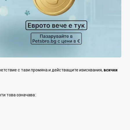
ветствие с тази промяна и действащите изисквания,
всички
ти това означава: