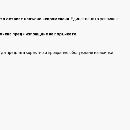
ето остават напълно непроменени
. Единствената разлика е
сочена преди изпращане на поръчката
.
да предлага коректно и прозрачно обслужване на всички