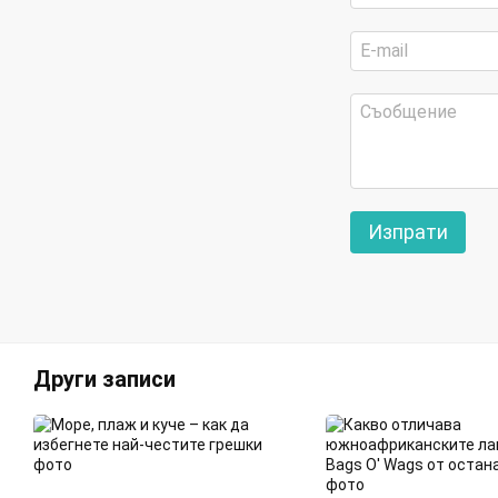
Изпрати
Други записи