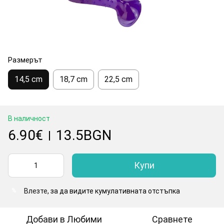
Размерът
14,5 cm
18,7 cm
22,5 cm
В наличност
6.90€
13.5BGN
|
Купи
Влезте
, за да видите кумулативната отстъпка
%
Добави в Любими
Сравнете