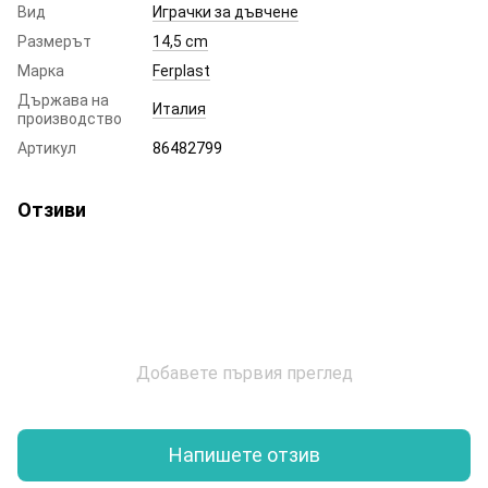
Вид
Играчки за дъвчене
Размерът
14,5 cm
Марка
Ferplast
Държава на
Италия
производство
Артикул
86482799
Отзиви
Добавете първия преглед
Напишете отзив