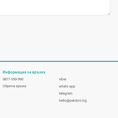
Информация за връзка
0877-550-990
viber
whats-app
Обратна връзка
telegram
hello@petsbro.bg