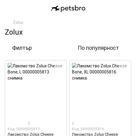
Zolux
Zolux
Филтър
По популярност
2
2
Код: 00000005813
Код: 00000005816
Лакомство Zolux Cheese
Лакомство Zolux Cheese