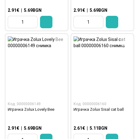
2.91€
|
5.69BGN
2.91€
|
5.69BGN
Код: 00000006149
Код: 00000006160
Играчка Zolux Lovely Bee
Играчка Zolux Sisal cat ball
2.91€
|
5.69BGN
2.61€
|
5.11BGN