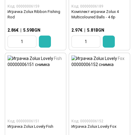
Код: 00000006159
Код: 00000006189
Играчка Zolux Ribbon Fishing
Комплект играчки Zolux 4
Rod
Multicoloured Balls - 4 бр
2.86€
|
5.59BGN
2.97€
|
5.81BGN
Код: 00000006151
Код: 00000006152
Играчка Zolux Lovely Fish
Играчка Zolux Lovely Fox