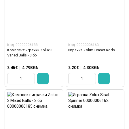
Код: 00000006188
Код: 00000006163
Комплект играчки Zolux 3
Играчка Zolux Teaser Rods
Varied Balls - 3 бр
2.45€
|
4.79BGN
2.20€
|
4.30BGN