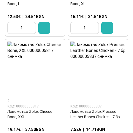
Bone, L
Bone, XL
12.53€
|
24.51BGN
16.11€
|
31.51BGN
2
Код: 00000005817
Код: 00000005837
Лакомство Zolux Cheese
Лакомство Zolux Pressed
Bone, XXL
Leather Bones Chicken - 7 бр
19.17€
|
37.50BGN
7.52€
|
14.71BGN