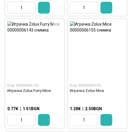
Код: 00000006143
Код: 00000006155
Играчка Zolux Furry Mice
Играчка Zolux Mice
0.77€
|
1.51BGN
1.28€
|
2.50BGN