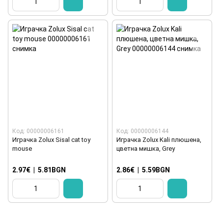
Код: 00000006161
Код: 00000006144
Играчка Zolux Sisal cat toy
Играчка Zolux Kali плюшена,
mouse
цветна мишка, Grey
2.97€
|
5.81BGN
2.86€
|
5.59BGN