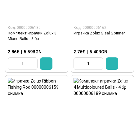
Код: 00000006185
Код: 00000006162
Комплект играчки Zolux 3
Играчка Zolux Sisal Spinner
Mixed Balls - 3 бр
2.86€
|
5.59BGN
2.76€
|
5.40BGN