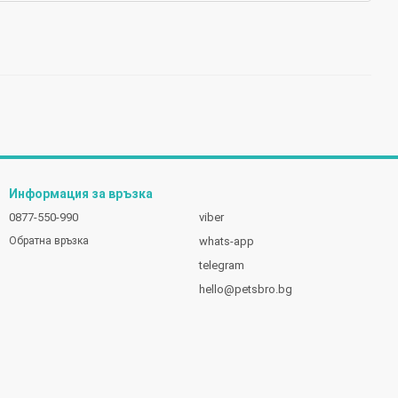
Информация за връзка
0877-550-990
viber
whats-app
Обратна връзка
telegram
hello@petsbro.bg