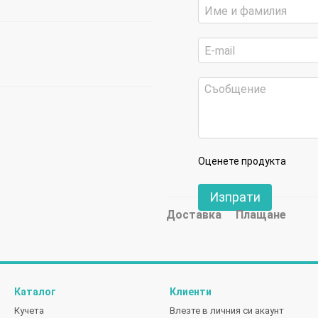
Оценете продукта
Изпрати
Доставка
Плащане
Каталог
Клиенти
Кучета
Влезте в личния си акаунт