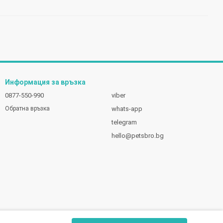
Информация за връзка
0877-550-990
viber
whats-app
Обратна връзка
telegram
hello@petsbro.bg