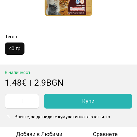
Тегло
40 гр
В наличност
1.48€
2.9BGN
|
Купи
Влезте
, за да видите кумулативната отстъпка
%
Добави в Любими
Сравнете