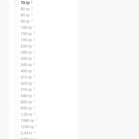
70 гр
3
80 гр
0
85 гр
0
90 гр
0
100 гр
0
150 гр
0
195 гр
0
200 гр
0
280 гр
0
300 гр
0
340 гр
0
400 гр
0
415 гр
0
420 гр
0
510 гр
0
540 гр
0
800 гр
0
850 гр
0
1,02 кг
0
1080 гр
0
1200 гр
0
2,04 кг
0
0