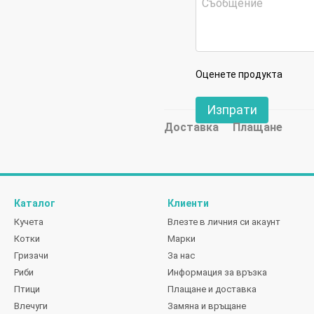
Оценете продукта
Изпрати
Доставка
Плащане
Каталог
Клиенти
Кучета
Влезте в личния си акаунт
Котки
Марки
Гризачи
За нас
Риби
Информация за връзка
Птици
Плащане и доставка
Влечуги
Замяна и връщане