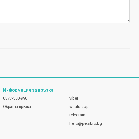
Информация за връзка
0877-550-990
viber
whats-app
Обратна връзка
telegram
hello@petsbro.bg