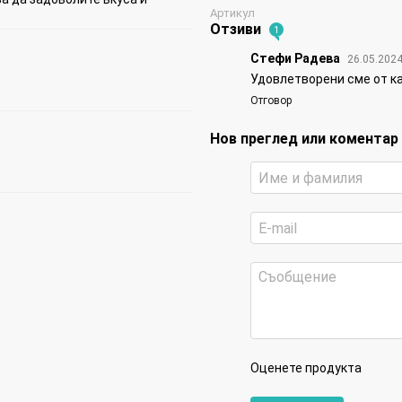
Артикул
Отзиви
1
Стефи Радева
26.05.2024
Удовлетворени сме от ка
Отговор
Нов преглед или коментар
Оценете продукта