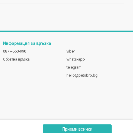
Информация за връзка
0877-550-990
viber
whats-app
Обратна връзка
telegram
hello@petsbro.bg
Приеми всички