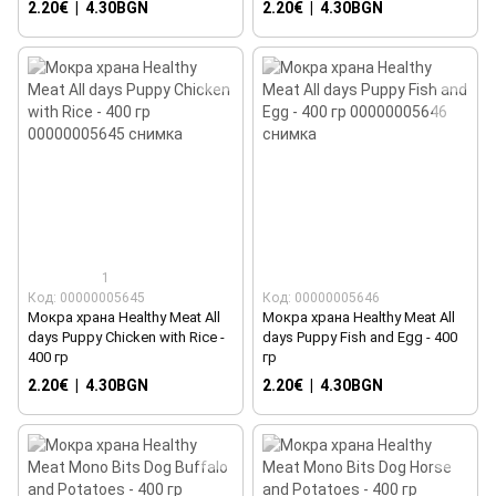
2.20€
|
4.30BGN
2.20€
|
4.30BGN
1
Код: 00000005645
Код: 00000005646
Мокра храна Healthy Meat All
Мокра храна Healthy Meat All
days Puppy Chicken with Rice -
days Puppy Fish and Egg - 400
400 гр
гр
2.20€
|
4.30BGN
2.20€
|
4.30BGN