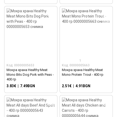
1
Код: 00000005653
Код: 00000005663
Мокра храна Healthy Meat
Мокра храна Healthy Meat
Mono Bits Dog Pork with Peas -
Mono Protein Trout - 400 гр
400 гр
3.83€
|
7.49BGN
2.51€
|
4.91BGN