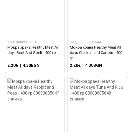
Код: 00000005643
Код: 00000005644
Мокра храна Healthy Meat All
Мокра храна Healthy Meat All
days Beef And Spelt - 400 гр
days Chicken and Carrots - 400
гр
2.20€
|
4.30BGN
2.20€
|
4.30BGN