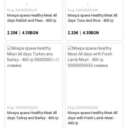
1
1
Код: 00000005647
Код: 00000005648
Мокра храна Healthy Meat All
Мокра храна Healthy Meat All
days Rabbit and Peas - 400 гр
days Tuna And Rice - 400 гр
2.20€
|
4.30BGN
2.20€
|
4.30BGN
Код: 00000005649
Код: 00000005650
Мокра храна Healthy Meat All
Мокра храна Healthy Meat All
days Turkey and Barley - 400 гр
days with Fresh Lamb Meat -
400 гр