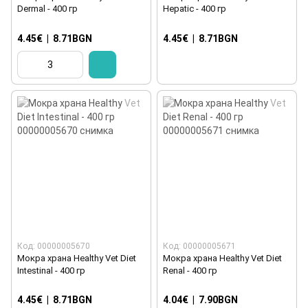
Dermal - 400 гр
Hepatic - 400 гр
4.45€
|
8.71BGN
4.45€
|
8.71BGN
Код: 00000005670
Код: 00000005671
Мокра храна Healthy Vet Diet
Мокра храна Healthy Vet Diet
Intestinal - 400 гр
Renal - 400 гр
4.45€
|
8.71BGN
4.04€
|
7.90BGN