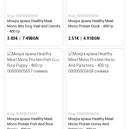
Код: 00000005654
Код: 00000005656
Мокра храна Healthy Meat
Мокра храна Healthy Meat
Mono Bits Dog Veal and Carrots
Mono Protein Duck - 400 гр
- 400 гр
3.83€
|
7.49BGN
2.51€
|
4.91BGN
Код: 00000005657
Код: 00000005658
Мокра храна Healthy Meat
Мокра храна Healthy Meat
Mono Protein Fish And Rice
Mono Protein Horse And