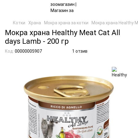
Котки
Храна
Мокра храна за котки
Мокра храна Healthy Me
Мокра храна Healthy Meat Cat All
days Lamb - 200 гр
Код:
00000005907
1 отзив