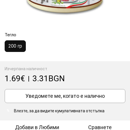
Тегло
200 гр
Изчерпана наличност
1.69€
3.31BGN
|
Уведомете ме, когато е налично
Влезте
, за да видите кумулативната отстъпка
%
Добави в Любими
Сравнете