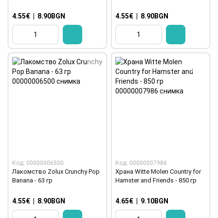
4.55€
|
8.90BGN
4.55€
|
8.90BGN
Код: 00000006500
Код: 00000007986
Лакомство Zolux Crunchy Pop
Храна Witte Molen Country for
Banana - 63 гр
Hamster and Friends - 850 гр
4.55€
|
8.90BGN
4.65€
|
9.10BGN