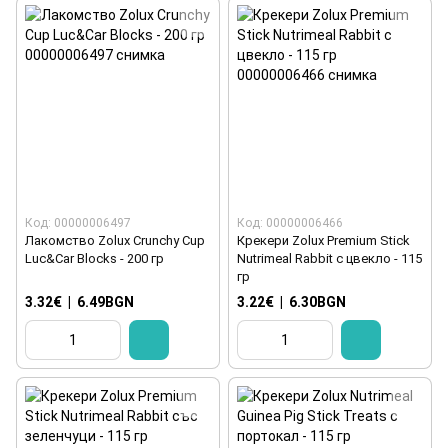
Код: 00000006497
Код: 00000006466
Лакомство Zolux Crunchy Cup
Крекери Zolux Premium Stick
Luc&Car Blocks - 200 гр
Nutrimeal Rabbit с цвекло - 115
гр
3.32€
|
6.49BGN
3.22€
|
6.30BGN