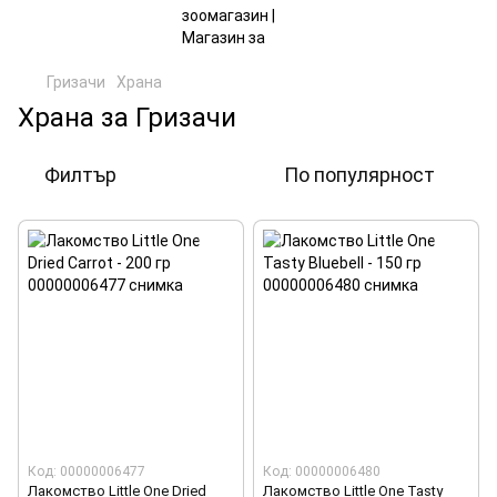
Гризачи
Храна
Храна за Гризачи
Филтър
По популярност
Код: 00000006477
Код: 00000006480
Лакомство Little One Dried
Лакомство Little One Tasty