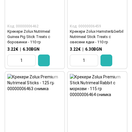
Код: 00000006462
Код: 00000006459
Крекери Zolux Nutrimeal
Крекери Zolux Hamster&Gerbil
Guinea Pig Stick Treats с
Nutrimeal Stick Treats с
боровинки - 110 гр
овесени ядки - 110 гр
3.22€
|
6.30BGN
3.22€
|
6.30BGN