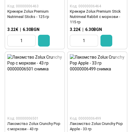
Код: 00000006463
Код: 00000006464
Крекери Zolux Premium
Крекери Zolux Premium Stick
Nutrimeal Sticks - 125 гр
Nutrimeal Rabbit с моркови -
115 гр
3.22€
|
6.30BGN
3.22€
|
6.30BGN
Код: 00000006501
Код: 00000006499
Лакомство Zolux Crunchy Pop
Лакомство Zolux Crunchy Pop
с моркови - 43 гр
Apple - 33 гр