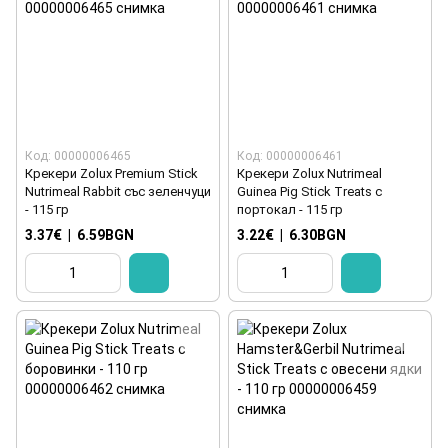
Код: 00000006465
Код: 00000006461
Крекери Zolux Premium Stick
Крекери Zolux Nutrimeal
Nutrimeal Rabbit със зеленчуци
Guinea Pig Stick Treats с
- 115 гр
портокал - 115 гр
3.37€
|
6.59BGN
3.22€
|
6.30BGN