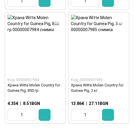
Код: 00000007984
Код: 00000007985
Храна Witte Molen Country for
Храна Witte Molen Country for
Guinea Pig, 850 гр
Guinea Pig, 3 кг
4.35€
|
8.51BGN
13.86€
|
27.11BGN