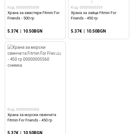
1
Код: 00000005558
Код: 00000005559
Храна за хамстери Fitmin For
Храна за зайци Fitmin For
Friends - 500 гр
Friends - 450 гр
5.37€
|
10.50BGN
5.37€
|
10.50BGN
Код: 00000005560
Храна за морски свинчета
Fitmin For Friends - 450 гр
5.37€
|
10.50BGN