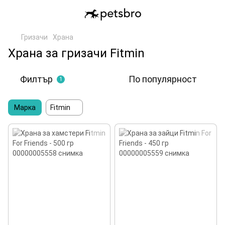
Гризачи
Храна
Храна за гризачи Fitmin
Филтър
По популярност
1
Марка
Fitmin