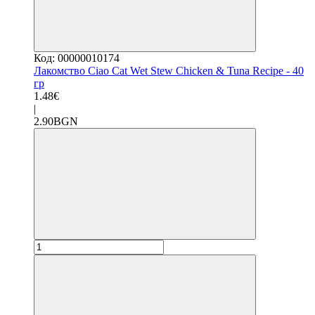
Код: 00000010174
Лакомство Ciao Cat Wet Stew Chicken & Tuna Recipe - 40
гр
1.48€
|
2.90BGN