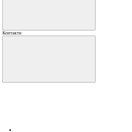
Контакти