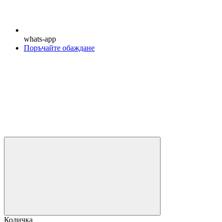
whats-app
Поръчайте обаждане
Количка