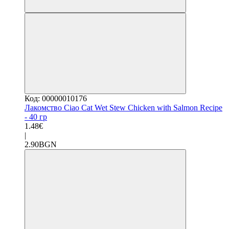
Код: 00000010176
Лакомство Ciao Cat Wet Stew Chicken with Salmon Recipe
- 40 гр
1.48€
|
2.90BGN