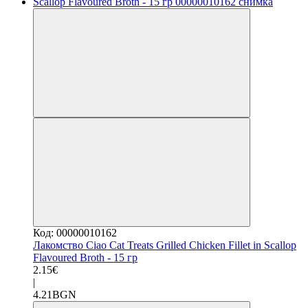
Код: 00000010162
Лакомство Ciao Cat Treats Grilled Chicken Fillet in Scallop
Flavoured Broth - 15 гр
2.15€
|
4.21BGN