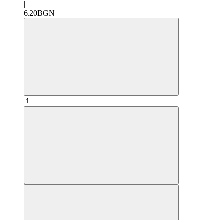
|
6.20BGN