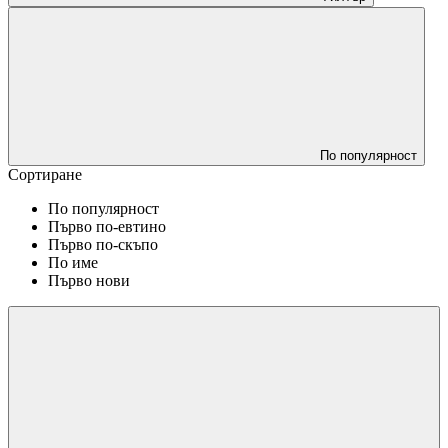
По популярност
Сортиране
По популярност
Първо по-евтино
Първо по-скъпо
По име
Първо нови