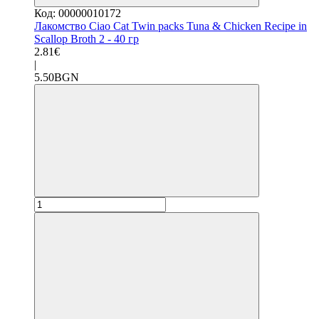
Код: 00000010172
Лакомство Ciao Cat Twin packs Tuna & Chicken Recipe in
Scallop Broth 2 - 40 гр
2.81€
|
5.50BGN