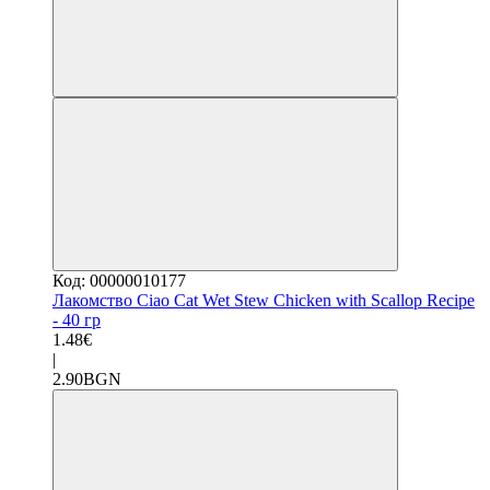
Код: 00000010177
Лакомство Ciao Cat Wet Stew Chicken with Scallop Recipe
- 40 гр
1.48€
|
2.90BGN