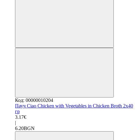
Код: 00000010204
Пауч Ciao Chicken with Vegetables in Chicken Broth 2x40
гр
3.17€
|
6.20BGN