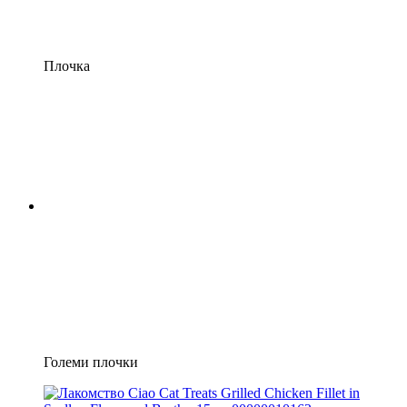
Плочка
Големи плочки