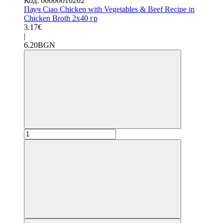
Код: 00000010202
Пауч Ciao Chicken with Vegetables & Beef Recipe in
Chicken Broth 2x40 гр
3.17€
|
6.20BGN