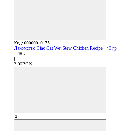
Код: 00000010175
Лакомство Ciao Cat Wet Stew Chicken Recipe - 40 гр
1.48€
|
2.90BGN