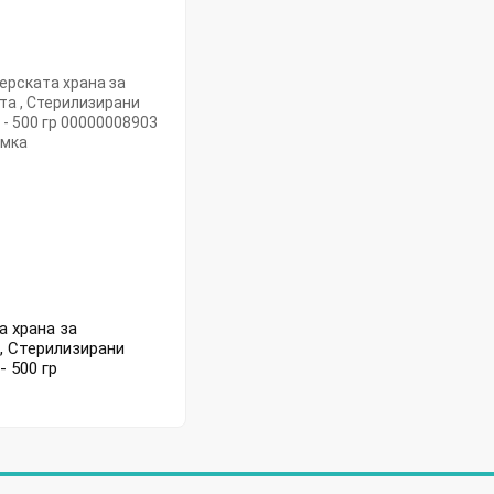
а храна за
, Стерилизирани
- 500 гр