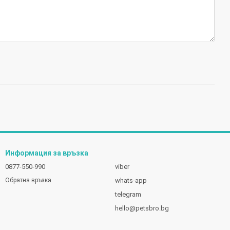
Информация за връзка
0877-550-990
viber
whats-app
Обратна връзка
telegram
hello@petsbro.bg