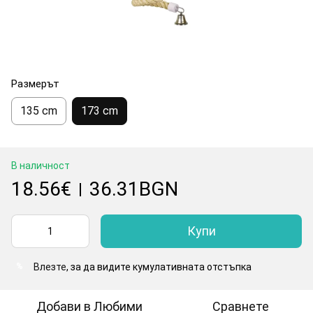
Размерът
135 cm
173 cm
В наличност
18.56€
36.31BGN
|
Купи
Влезте
, за да видите кумулативната отстъпка
%
Добави в Любими
Сравнете