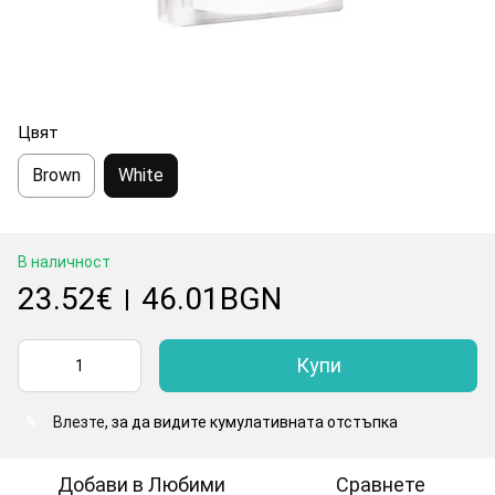
Цвят
Brown
White
В наличност
23.52€
46.01BGN
|
Купи
Влезте
, за да видите кумулативната отстъпка
%
Добави в Любими
Сравнете