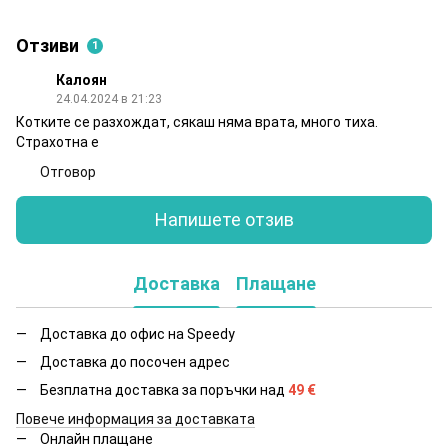
Отзиви
1
Калоян
24.04.2024 в 21:23
Котките се разхождат, сякаш няма врата, много тиха.
Страхотна е
Отговор
Напишете отзив
Доставка
Плащане
Доставка до офис на Speedy
Доставка до посочен адрес
Безплатна доставка за поръчки над
49
€
Повече информация за доставката
Онлайн плащане