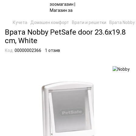
Кучета
Домашен комфорт
Врати и решетки
Врата Nobby 
Врата Nobby PetSafe door 23.6х19.8
cm, White
Код:
00000002366
1 отзив