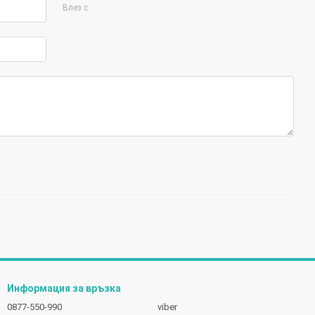
Влез с
Информация за връзка
0877-550-990
viber