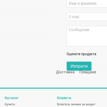
Оценете продукта
Изпрати
Доставка
Плащане
Каталог
Клиенти
Кучета
Влезте в личния си акаунт