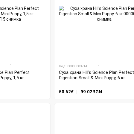
1
Код: 00000003714
1
ce Plan Perfect
Суха храна Hill's Science Plan Perfect
Puppy, 1,5 кг
Digestion Small & Mini Puppy, 6 кг
50.62€
|
99.02BGN