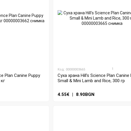
1
Код: 00000003665
Суха храна Hill's Science Plan Canine
nce Plan Canine Puppy
Small & Mini Lamb and Rice, 300 гр
 кг
4.55€
|
8.90BGN