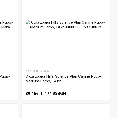
Код: 00000003659
1
 Puppy
Суха храна Hill's Science Plan Canine Puppy
Medium Lamb, 14 кг
89.45€
|
174.98BGN