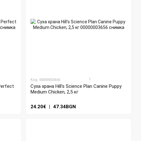
1
Код: 00000003656
Суха храна Hill's Science Plan Canine Puppy
Perfect
Medium Chicken, 2,5 кг
24.20€
|
47.34BGN