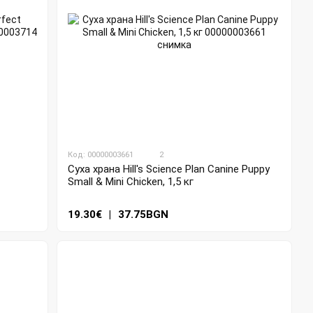
Код: 00000003661
2
Суха храна Hill's Science Plan Canine Puppy
Small & Mini Chicken, 1,5 кг
19.30€
|
37.75BGN