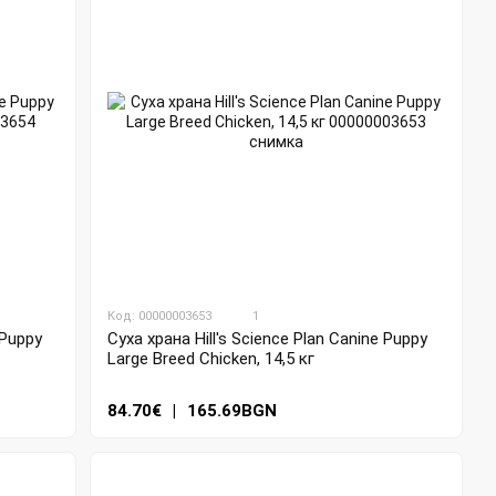
Код: 00000003653
1
 Puppy
Суха храна Hill's Science Plan Canine Puppy
Large Breed Chicken, 14,5 кг
84.70€
|
165.69BGN