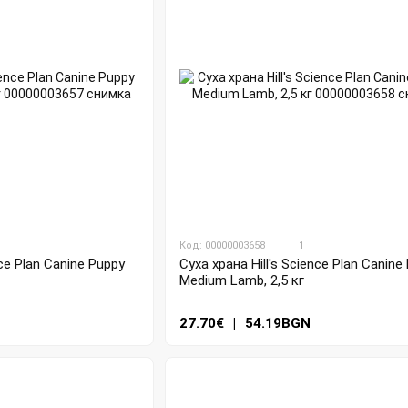
Код: 00000003658
1
nce Plan Canine Puppy
Суха храна Hill's Science Plan Canine
Medium Lamb, 2,5 кг
N
27.70€
|
54.19BGN