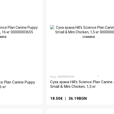
1
Код: 00000003634
Суха храна Hill's Science Plan Canine 
nce Plan Canine Puppy
Small & Mini Chicken, 1,5 кг
6 кг
18.50€
|
36.19BGN
N