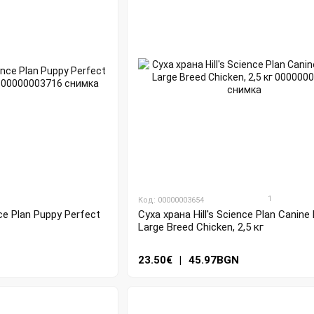
1
Код: 00000003654
Суха храна Hill's Science Plan Canine
nce Plan Puppy Perfect
Large Breed Chicken, 2,5 кг
23.50€
|
45.97BGN
N