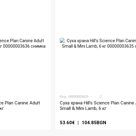
Код: 00000003635
2
ce Plan Canine Adult
Суха храна Hill's Science Plan Canine 
кг
Small & Mini Lamb, 6 кг
53.60€
|
104.85BGN