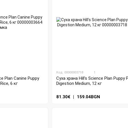
Код: 00000003718
1
nce Plan Canine Puppy
Суха храна Hill's Science Plan Puppy 
Rice, 6 кг
Digestion Medium, 12 кг
81.30€
|
159.04BGN