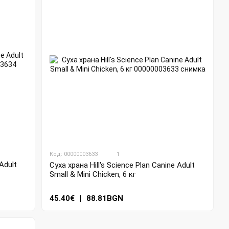
Код: 00000003633
1
Adult
Суха храна Hill's Science Plan Canine Adult
Small & Mini Chicken, 6 кг
45.40€
|
88.81BGN