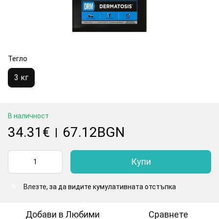
Тегло
3 кг
В наличност
34.31€
67.12BGN
|
Купи
Влезте
, за да видите кумулативната отстъпка
%
Добави в Любими
Сравнете