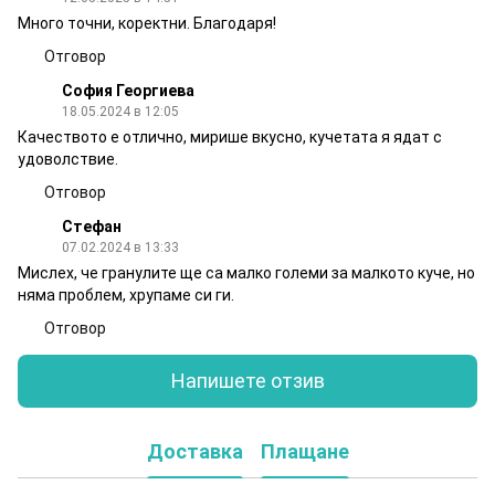
Много точни, коректни. Благодаря!
Отговор
София Георгиева
18.05.2024 в 12:05
Качеството е отлично, мирише вкусно, кучетата я ядат с
удоволствие.
Отговор
Стефан
07.02.2024 в 13:33
Мислех, че гранулите ще са малко големи за малкото куче, но
няма проблем, хрупаме си ги.
Отговор
Напишете отзив
Доставка
Плащане