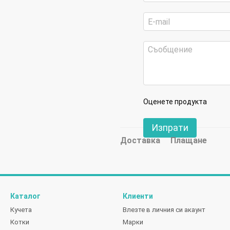
Оценете продукта
Изпрати
Доставка
Плащане
Каталог
Клиенти
Кучета
Влезте в личния си акаунт
Котки
Марки