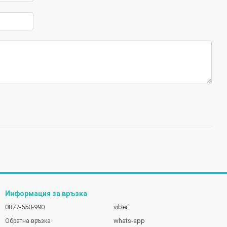
Информация за връзка
0877-550-990
viber
whats-app
Обратна връзка