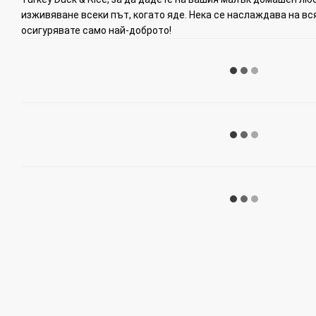
изживяване всеки път, когато яде. Нека се наслаждава на вся
осигурявате само най-доброто!