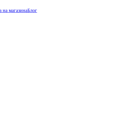
а на магазина
Блог