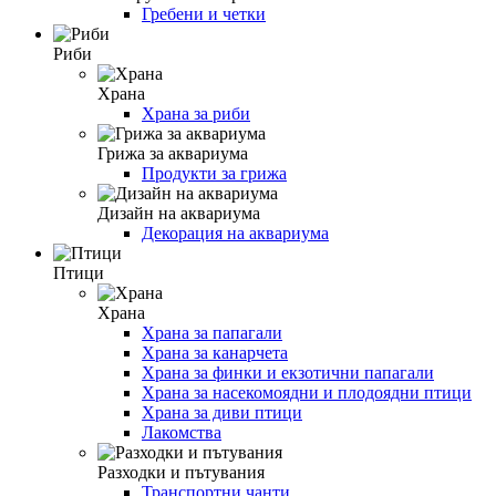
Гребени и четки
Риби
Храна
Храна за риби
Грижа за аквариума
Продукти за грижа
Дизайн на аквариума
Декорация на аквариума
Птици
Храна
Храна за папагали
Храна за канарчета
Храна за финки и екзотични папагали
Храна за насекомоядни и плодоядни птици
Храна за диви птици
Лакомства
Разходки и пътувания
Транспортни чанти