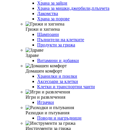
Храна за зайци
Храна за мишки,джербили,плъхчета
Лакомства
Храна за порове
Грижи и хигиена
Шампоани
Пълнители на клетките
Продукти за грижа
Здраве
Витамини и добавки
Домашен комфорт
Хранилки и поилки
Аксесоари за клетки
Клетки и транспортни чанти
Игри и развлечения
Играчки
Разходки и пътувания
Поводи и нагръдници
Инструменти за грижа