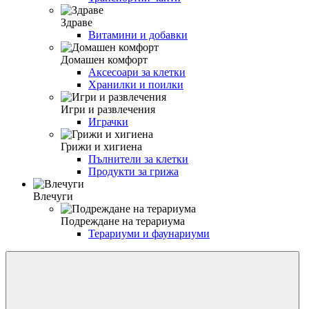
Здраве
Витамини и добавки
Домашен комфорт
Аксесоари за клетки
Хранилки и поилки
Игри и развлечения
Играчки
Грижи и хигиена
Пълнители за клетки
Продукти за грижа
Влечуги
Подреждане на терариума
Терариуми и фаунариуми