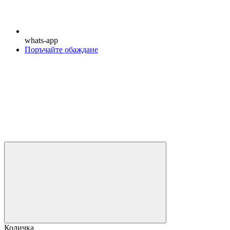
whats-app
Поръчайте обаждане
Количка