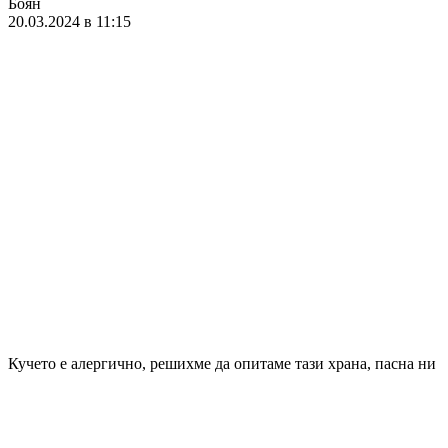
Боян
20.03.2024 в 11:15
Кучето е алергично, решихме да опитаме тази храна, пасна ни