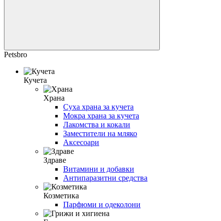
Petsbro
Кучета
Храна
Суха храна за кучета
Мокра храна за кучета
Лакомства и кокали
Заместители на мляко
Аксесоари
Здраве
Витамини и добавки
Антипаразитни средства
Козметика
Парфюми и одеколони