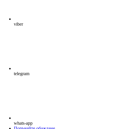
viber
telegram
whats-app
Поръчайте обаждане