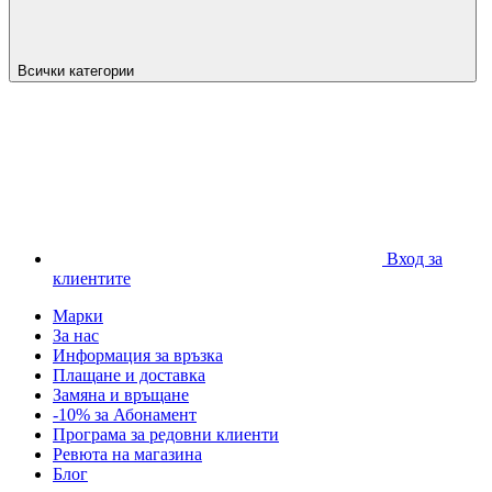
Всички категории
Вход за
клиентите
Марки
За нас
Информация за връзка
Плащане и доставка
Замяна и връщане
-10% за Абонамент
Програма за редовни клиенти
Ревюта на магазина
Блог