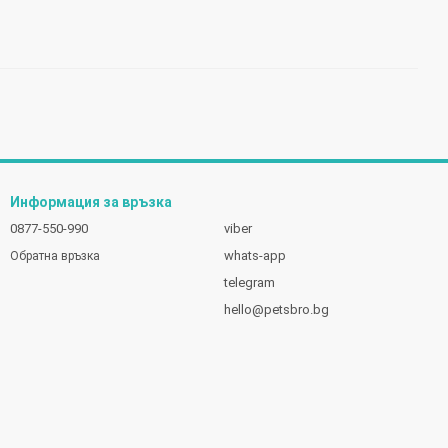
Информация за връзка
0877-550-990
viber
whats-app
Обратна връзка
telegram
hello@petsbro.bg