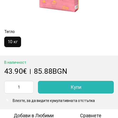
Тегло
10 кг
В наличност
43.90€
85.88BGN
|
Купи
Влезте
, за да видите кумулативната отстъпка
%
Добави в Любими
Сравнете