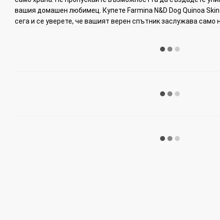
вашия домашен любимец. Купете Farmina N&D Dog Quinoa Skin
сега и се уверете, че вашият верен спътник заслужава само 