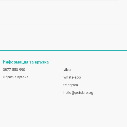
Информация за връзка
0877-550-990
viber
whats-app
Обратна връзка
telegram
hello@petsbro.bg