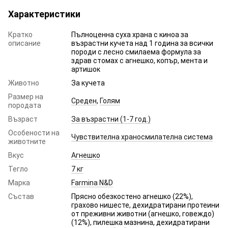
Характеристики
Кратко
Пълноценна суха храна с киноа за
описание
възрастни кучета над 1 година за всички
породи с лесно смилаема формула за
здрав стомах с агнешко, копър, мента и
артишок
Животно
За кучета
Размер на
Среден
,
Голям
породата
Възраст
За възрастни (1-7 год.)
Особености на
Чувствителна храносмилателна система
животните
Вкус
Агнешко
Тегло
7 кг
Марка
Farmina N&D
Състав
Прясно обезкостено агнешко (22%),
грахово нишесте, дехидратирани протеини
от преживни животни (агнешко, говеждо)
(12%), пилешка мазнина, дехидратирани