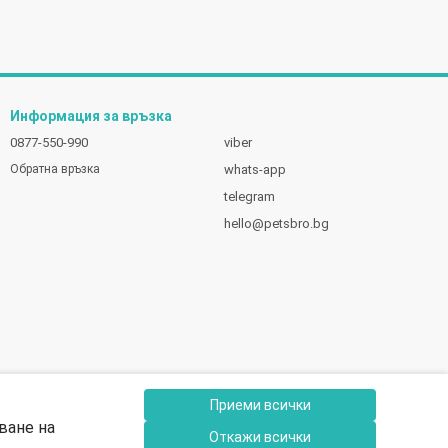
Информация за връзка
0877-550-990
viber
whats-app
Обратна връзка
telegram
hello@petsbro.bg
Приеми всички
ване на
Откажи всички