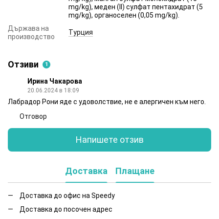
mg/kg), меден (II) сулфат пентахидрат (5
mg/kg), органоселен (0,05 mg/kg).
Държава на
Турция
производство
Отзиви
1
Ирина Чакарова
20.06.2024 в 18:09
Лабрадор Рони яде с удоволствие, не е алергичен към него.
Отговор
Напишете отзив
Доставка
Плащане
Доставка до офис на Speedy
Доставка до посочен адрес