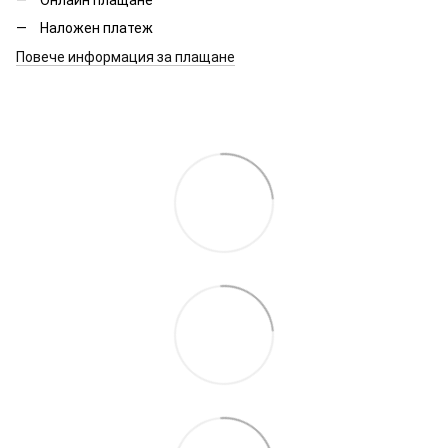
Наложен платеж
Повече информация за плащане