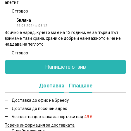
апетит
Отговор
Биляна
26.03.2024 в 08:12
Всичко е наред, кучето ми е на 13 години, не за първи път
взимаме тази храна, храни се добре и най-важното е, че не
наддава на теглото
Отговор
Напишете отзив
Доставка
Плащане
Доставка до офис на Speedy
Доставка до посочен адрес
Безплатна доставка за поръчки над
49
€
Повече информация за доставката
Онлайн плащане