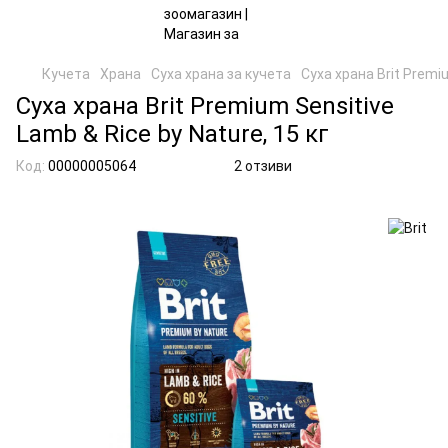
Кучета
Храна
Суха храна за кучета
Суха храна Brit Premiu
Суха храна Brit Premium Sensitive
Lamb & Rice by Nature, 15 кг
Код:
00000005064
2 отзиви